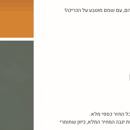
 לאחר 48 השעות המוזכרות יגבה המחיר המלא, כיוון שחומרי