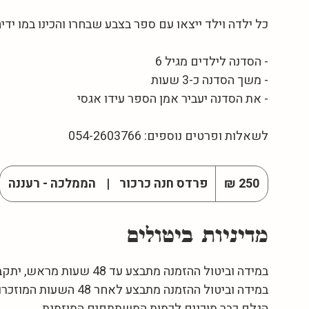
לשאלות ופרטים נוספים: 054-2603766
250
שקלים
פרדס חנה כרכור
|
הממלכה - רעננה
חדשים
מדיניות ביטולים
במידה וביטול ההזמנה מתבצע
הגלם כבר מוכנים לכמות המשתתפים המוזמנת.